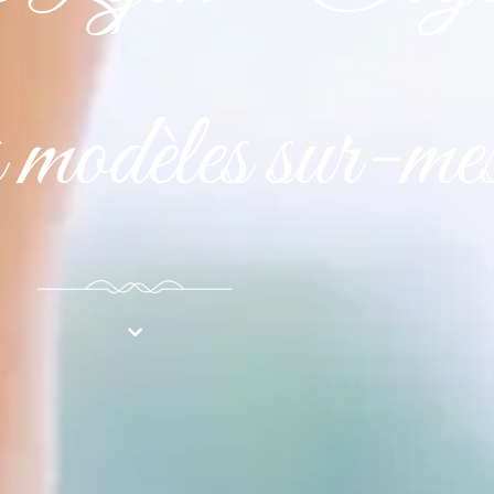
s modèles sur-me