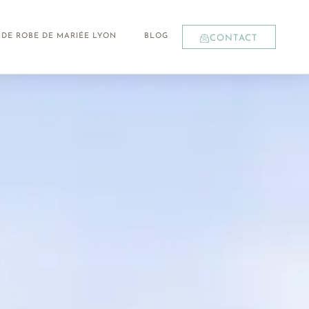
 DE ROBE DE MARIÉE LYON
BLOG
CONTACT