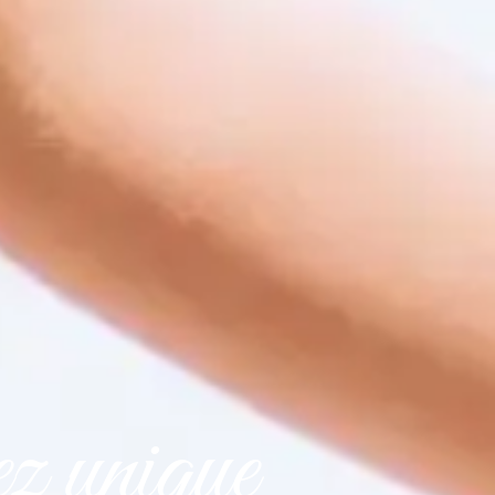
z unique