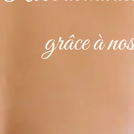
grâce à no