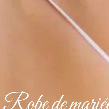
Robe de marié