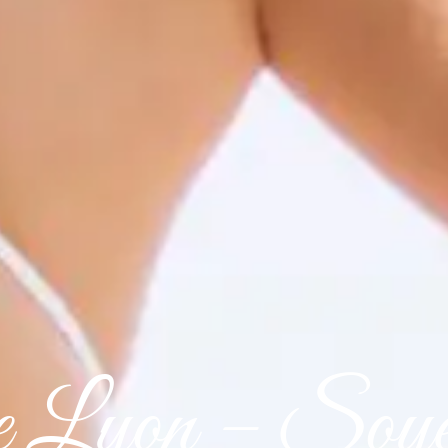
e Lyon – Soye