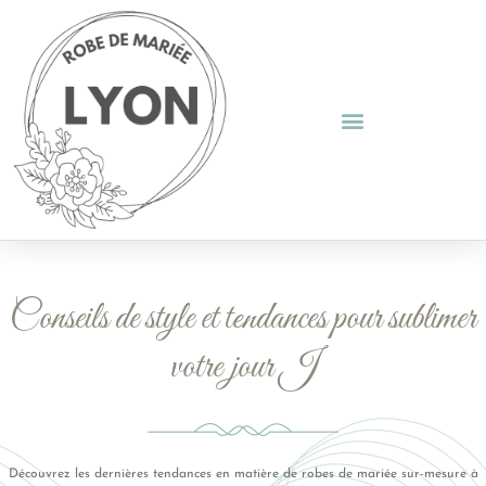
Conseils de style et tendances pour sublimer
votre jour J
Découvrez les dernières tendances en matière de robes de mariée sur-mesure à