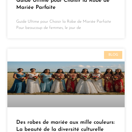
Guide Ultime pour Choisir la Robe de
Mariée Parfaite
Guide Ultime pour Choisir la Robe de Mariée Parfaite
Pour beaucoup de femmes, le jour de
BLOG
Des robes de mariée aux mille couleurs:
La beauté de la diversité culturelle