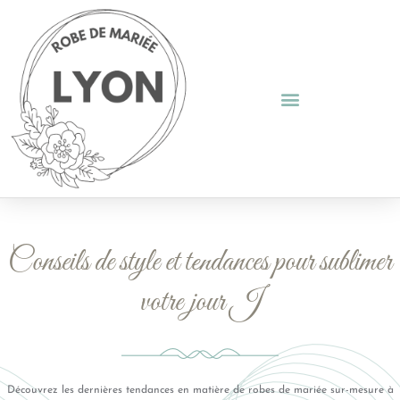
Conseils de style et tendances pour sublimer
votre jour J
Découvrez les dernières tendances en matière de robes de mariée sur-mesure à