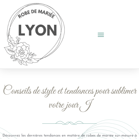
Conseils de style et tendances pour sublimer
votre jour J
Découvrez les dernières tendances en matière de robes de mariée sur-mesure à