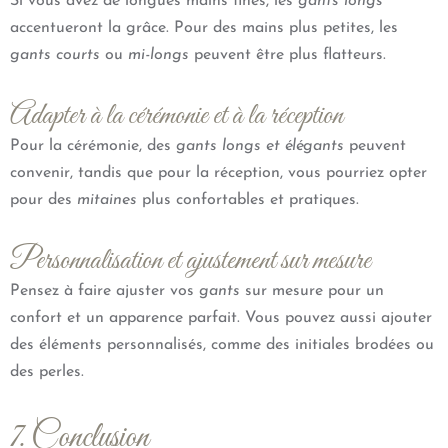
Si vous avez de longues mains fines, les
gants longs
accentueront la grâce. Pour des mains plus petites, les
gants courts
ou
mi-longs
peuvent être plus flatteurs.
Adapter à la cérémonie et à la réception
Pour la cérémonie, des
gants longs et élégants
peuvent
convenir, tandis que pour la réception, vous pourriez opter
pour des
mitaines
plus confortables et pratiques.
Personnalisation et ajustement sur mesure
Pensez à faire ajuster vos
gants
sur mesure pour un
confort et un apparence parfait. Vous pouvez aussi ajouter
des éléments personnalisés, comme des initiales brodées ou
des perles.
7. Conclusion