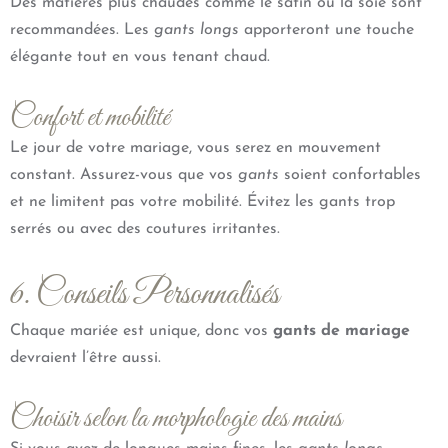
Des matières plus chaudes comme le satin ou la soie sont
recommandées. Les
gants longs
apporteront une touche
élégante tout en vous tenant chaud.
Confort et mobilité
Le jour de votre mariage, vous serez en mouvement
constant. Assurez-vous que vos
gants
soient confortables
et ne limitent pas votre mobilité. Évitez les gants trop
serrés ou avec des coutures irritantes.
6. Conseils Personnalisés
Chaque mariée est unique, donc vos
gants de mariage
devraient l’être aussi.
Choisir selon la morphologie des mains