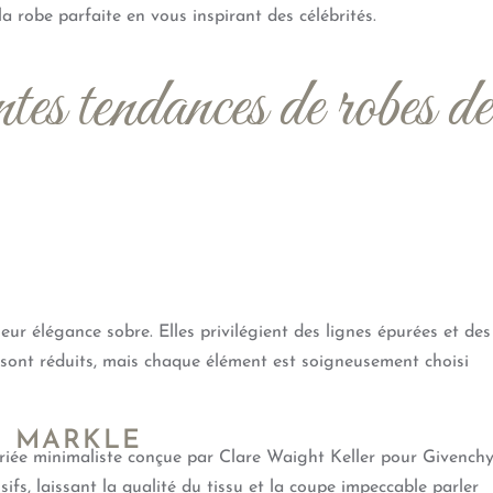
a robe parfaite en vous inspirant des célébrités.
tes tendances de robes de
leur élégance sobre. Elles privilégient des lignes épurées et des
s sont réduits, mais chaque élément est soigneusement choisi
N MARKLE
iée minimaliste conçue par Clare Waight Keller pour Givenchy
ifs, laissant la qualité du tissu et la coupe impeccable parler