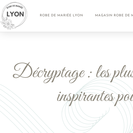
ROBE DE MARIÉE LYON
MAGASIN ROBE DE 
Décryptage : les plus b
inspirantes p