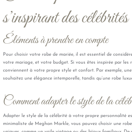
s’inspirant des célébrités
Éléments à prendre en compte
Pour choisir votre robe de mariée, il est essentiel de considér
votre mariage, et votre budget. Si vous êtes inspirée par les 
conviennent à votre propre style et confort. Par exemple, une
souhaitez une élégance intemporelle, tandis qu’une robe lux
Comment adapter le style de la célébr
Adapter le style de la célébrité à votre propre personnalité e
minimaliste de Meghan Markle, vous pouvez choisir une robe à
uniques, comme un voile vintage ou des bijoux familiaux. De m