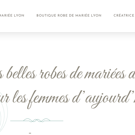
MARIÉE LYON
BOUTIQUE ROBE DE MARIÉE LYON
CRÉATRICE
elles robes de mariées de
our les femmes d’aujourd’
Mai 20, 2024
Aucun Commentaire