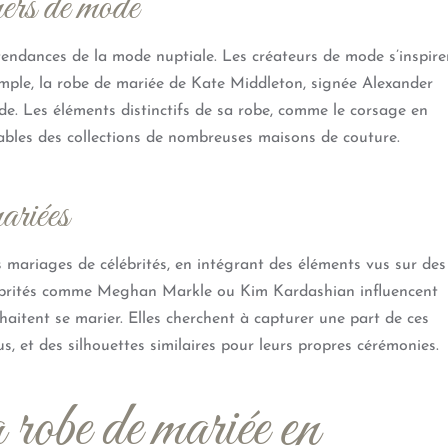
ners de mode
 tendances de la mode nuptiale. Les créateurs de mode s’inspire
emple, la robe de mariée de Kate Middleton, signée Alexander
de. Les éléments distinctifs de sa robe, comme le corsage en
ables des collections de nombreuses maisons de couture.
ariées
 mariages de célébrités, en intégrant des éléments vus sur des
lébrités comme Meghan Markle ou Kim Kardashian influencent
itent se marier. Elles cherchent à capturer une part de ces
, et des silhouettes similaires pour leurs propres cérémonies.
 robe de mariée en