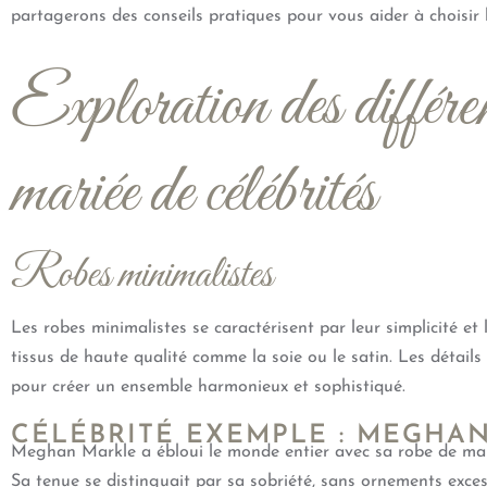
partagerons des conseils pratiques pour vous aider à choisir l
Exploration des différen
mariée de célébrités
Robes minimalistes
Les robes minimalistes se caractérisent par leur simplicité et 
tissus de haute qualité comme la soie ou le satin. Les détail
pour créer un ensemble harmonieux et sophistiqué.
CÉLÉBRITÉ EXEMPLE : MEGHA
Meghan Markle a ébloui le monde entier avec sa robe de mar
Sa tenue se distinguait par sa sobriété, sans ornements excess