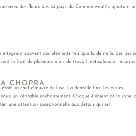
ique avec des fleurs des 53 pays du Commonwealth, ajoutant u
s intègrent souvent des éléments tels que la dentelle, des perle
ent le fruit de plusieurs mois de travail méticuleux et incarne
KA CHOPRA
ait un chef-d’œuvre de luxe. La dentelle fine, les perles
e tenue un véritable enchantement. Chaque élément de la robe, 
ait une attention exceptionnelle aux détails qui est