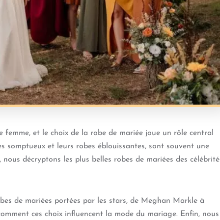
femme, et le choix de la robe de mariée joue un rôle central
ges somptueux et leurs robes éblouissantes, sont souvent une
e, nous décryptons les plus belles robes de mariées des célébrité
obes de mariées portées par les stars, de Meghan Markle à
omment ces choix influencent la mode du mariage. Enfin, nous