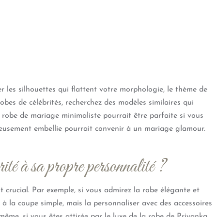
er les silhouettes qui flattent votre morphologie, le thème de
robes de célébrités, recherchez des modèles similaires qui
 robe de mariage minimaliste pourrait être parfaite si vous
ueusement embellie pourrait convenir à un mariage glamour.
ité à sa propre personnalité ?
st crucial. Par exemple, si vous admirez la robe élégante et
 la coupe simple, mais la personnaliser avec des accessoires
ême, si vous êtes attirée par le luxe de la robe de Priyanka