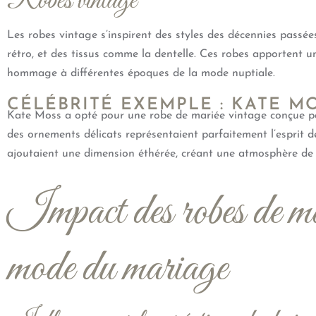
Robes vintage
Les robes vintage s’inspirent des styles des décennies pass
rétro, et des tissus comme la dentelle. Ces robes apportent 
hommage à différentes époques de la mode nuptiale.
CÉLÉBRITÉ EXEMPLE : KATE M
Kate Moss a opté pour une robe de mariée vintage conçue pa
des ornements délicats représentaient parfaitement l’esprit de
ajoutaient une dimension éthérée, créant une atmosphère de
Impact des robes de mari
mode du mariage