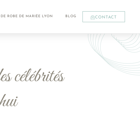
 DE ROBE DE MARIÉE LYON
BLOG
CONTACT
s célébrités
hui