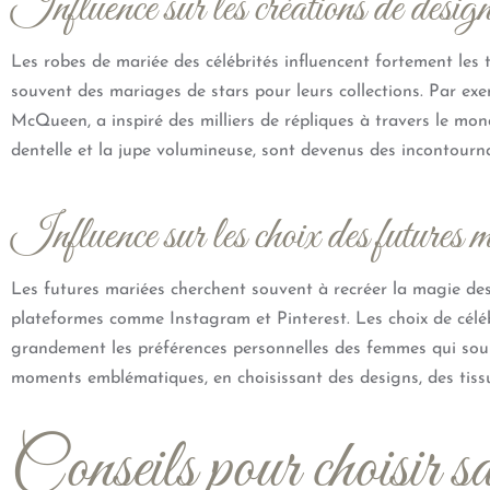
Influence sur les créations de desig
Les robes de mariée des célébrités influencent fortement les
souvent des mariages de stars pour leurs collections. Par ex
McQueen, a inspiré des milliers de répliques à travers le mon
dentelle et la jupe volumineuse, sont devenus des incontourn
Influence sur les choix des futures m
Les futures mariées cherchent souvent à recréer la magie des
plateformes comme Instagram et Pinterest. Les choix de cé
grandement les préférences personnelles des femmes qui souha
moments emblématiques, en choisissant des designs, des tissus
Conseils pour choisir sa