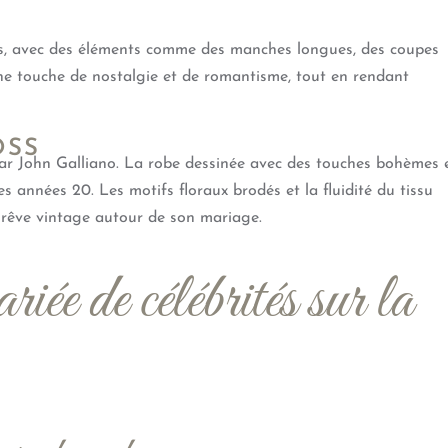
ées, avec des éléments comme des manches longues, des coupes
une touche de nostalgie et de romantisme, tout en rendant
OSS
r John Galliano. La robe dessinée avec des touches bohèmes 
s années 20. Les motifs floraux brodés et la fluidité du tissu
 rêve vintage autour de son mariage.
ée de célébrités sur la