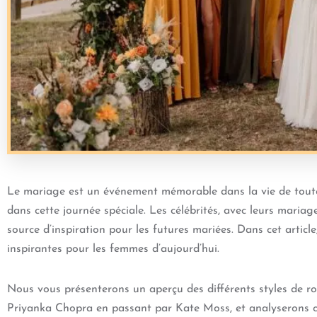
Le mariage est un événement mémorable dans la vie de toute 
dans cette journée spéciale. Les célébrités, avec leurs maria
source d’inspiration pour les futures mariées. Dans cet articl
inspirantes pour les femmes d’aujourd’hui.
Nous vous présenterons un aperçu des différents styles de r
Priyanka Chopra en passant par Kate Moss, et analyserons c