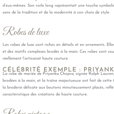
d’eux-mêmes. Son voile long représentait une touche symbol
sens de la tradition et de la modernité à son choix de style.
Robes de luxe
Les robes de luxe sont riches en détails et en ornements. Elle
et des motifs complexes brodés à la main. Ces robes sont souv
réellement l’artisanat haute couture.
CÉLÉBRITÉ EXEMPLE : PRIYAN
La robe de mariée de Priyanka Chopra, signée Ralph Lauren, ét
brodées à la main, et la traîne majestueuse ont fait de cett
la broderie délicate aux boutons minutieusement placés, reflét
caractéristique des créations de haute couture.