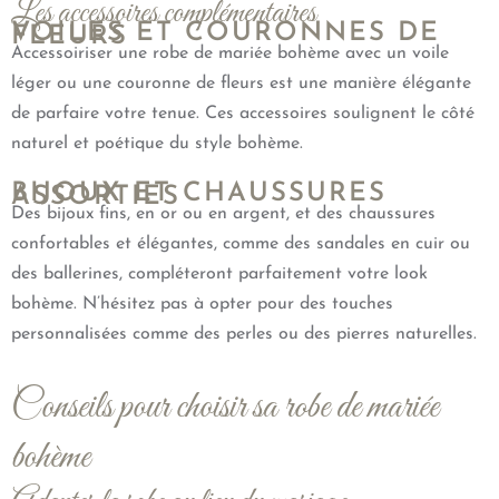
Les accessoires complémentaires
VOILES ET COURONNES DE
FLEURS
Accessoiriser une robe de mariée bohème avec un voile
léger ou une couronne de fleurs est une manière élégante
de parfaire votre tenue. Ces accessoires soulignent le côté
naturel et poétique du style bohème.
BIJOUX ET CHAUSSURES
ASSORTIES
Des bijoux fins, en or ou en argent, et des chaussures
confortables et élégantes, comme des sandales en cuir ou
des ballerines, compléteront parfaitement votre look
bohème. N’hésitez pas à opter pour des touches
personnalisées comme des perles ou des pierres naturelles.
Conseils pour choisir sa robe de mariée
bohème