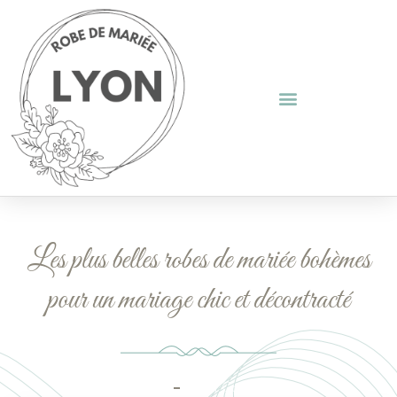
Les plus belles robes de mariée bohèmes
pour un mariage chic et décontracté
Août 11, 2024
Aucun Commentaire