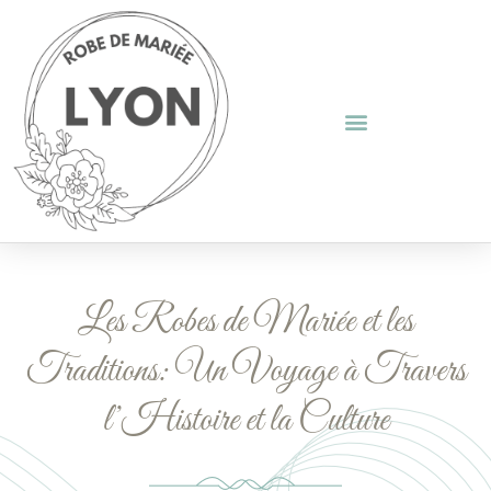
Les Robes de Mariée et les
Traditions: Un Voyage à Travers
l’Histoire et la Culture