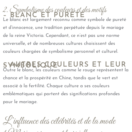
2. Symbolisme des couleurs et des motifs
– BLANC ET PURETÉ
Le blanc est largement reconnu comme symbole de pureté
et d’innocence, une tradition perpétuée depuis le mariage
de la reine Victoria. Cependant, ce n’est pas une norme
universelle, et de nombreuses cultures choisissent des
couleurs chargées de symbolisme personnel et culturel.
– AUTRES COULEURS ET LEUR
SYMBOLIQUE
Outre le blanc, les couleurs comme le rouge représentent la
chance et la prospérité en Chine, tandis que le vert est
associé à la fertilité. Chaque culture a ses couleurs
emblématiques qui portent des significations profondes
pour le mariage.
L’influence des célébrités et de la mode