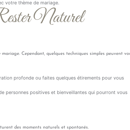
ec votre thème de mariage.
 Rester Naturel
otre mariage. Cependant, quelques techniques simples peuvent vo
iration profonde ou faites quelques étirements pour vous
e personnes positives et bienveillantes qui pourront vous
pturent des moments naturels et spontanés.