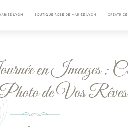
MARIÉE LYON
BOUTIQUE ROBE DE MARIÉE LYON
CRÉATRICE
rnée en Images : Con
ce Photo de Vos Rêves
Juillet 17, 2024
Aucun Commentaire