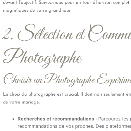
devant l’objectif. Suivez-nous pour un tour d’horizon complet
magnifiques de votre grand jour.
2. Sélection et Commun
Photographe
Choisir un Photographe Expérime
Le choix du photographe est crucial. Il doit non seulement êt
de votre mariage.
Recherches et recommandations
: Parcourez les p
recommandations de vos proches. Des plateformes