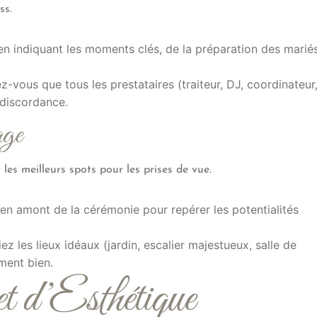
ss.
 en indiquant les moments clés, de la préparation des marié
z-vous que tous les prestataires (traiteur, DJ, coordinateur
 discordance.
age
 les meilleurs spots pour les prises de vue.
e en amont de la cérémonie pour repérer les potentialités
iez les lieux idéaux (jardin, escalier majestueux, salle de
ement bien.
t d’Esthétique