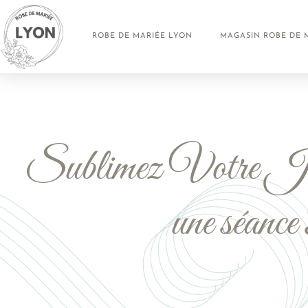
ROBE DE MARIÉE LYON
MAGASIN ROBE DE 
Sublimez Votre Jou
une séan