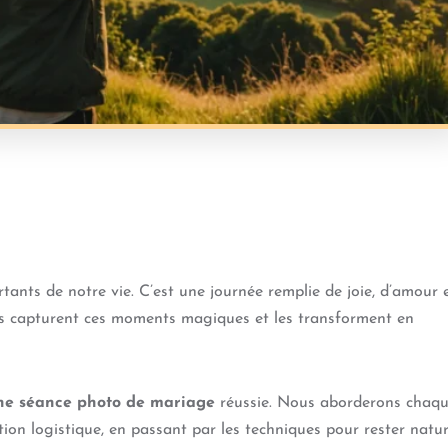
tants de notre vie. C’est une journée remplie de joie, d’amour 
les capturent ces moments magiques et les transforment en
une séance photo de mariage
réussie. Nous aborderons chaq
tion logistique, en passant par les techniques pour rester natur