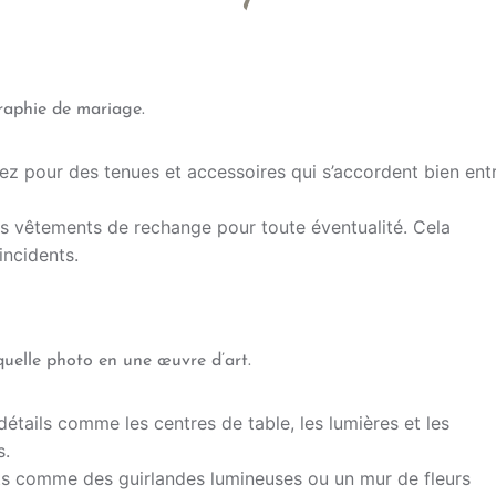
graphie de mariage.
ez pour des tenues et accessoires qui s’accordent bien ent
s vêtements de rechange pour toute éventualité. Cela
incidents.
uelle photo en une œuvre d’art.
détails comme les centres de table, les lumières et les
s.
ts comme des guirlandes lumineuses ou un mur de fleurs