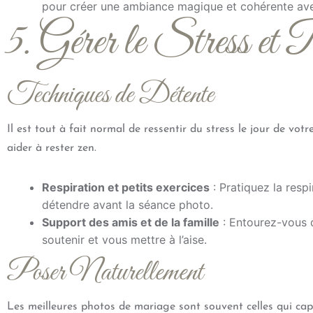
pour créer une ambiance magique et cohérente av
5. Gérer le Stress et
Techniques de Détente
Il est tout à fait normal de ressentir du stress le jour de v
aider à rester zen.
Respiration et petits exercices
: Pratiquez la resp
détendre avant la séance photo.
Support des amis et de la famille
: Entourez-vous d
soutenir et vous mettre à l’aise.
Poser Naturellement
Les meilleures photos de mariage sont souvent celles qui ca