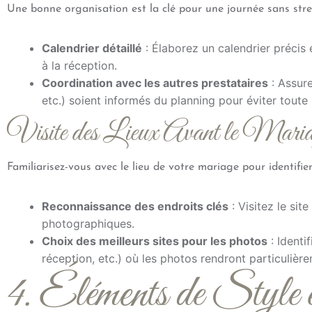
Une bonne organisation est la clé pour une journée sans stre
Calendrier détaillé
: Élaborez un calendrier précis
à la réception.
Coordination avec les autres prestataires
: Assure
etc.) soient informés du planning pour éviter toute
Visite des Lieux Avant le Mari
Familiarisez-vous avec le lieu de votre mariage pour identifier
Reconnaissance des endroits clés
: Visitez le sit
photographiques.
Choix des meilleurs sites pour les photos
: Identif
réception, etc.) où les photos rendront particulièr
4. Éléments de Style e